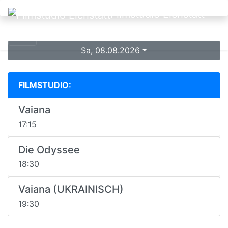
Filmstudio Eichstätt
Sa, 08.08.2026
FILMSTUDIO:
Vaiana
17:15
Die Odyssee
18:30
Vaiana (UKRAINISCH)
19:30