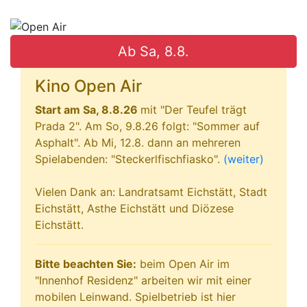
Ab Sa, 8.8.
Kino Open Air
Start am Sa, 8.8.26
mit "Der Teufel trägt
Prada 2". Am So, 9.8.26 folgt: "Sommer auf
Asphalt". Ab Mi, 12.8. dann an mehreren
Spielabenden: "Steckerlfischfiasko".
(weiter)
Vielen Dank an: Landratsamt Eichstätt, Stadt
Eichstätt, Asthe Eichstätt und Diözese
Eichstätt.
Bitte beachten Sie:
beim Open Air im
"Innenhof Residenz" arbeiten wir mit einer
mobilen Leinwand. Spielbetrieb ist hier