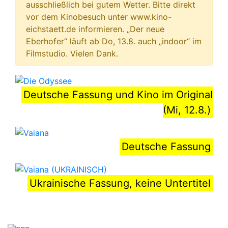
ausschließlich bei gutem Wetter. Bitte direkt
vor dem Kinobesuch unter www.kino-
eichstaett.de informieren. „Der neue
Eberhofer“ läuft ab Do, 13.8. auch „indoor“ im
Filmstudio. Vielen Dank.
Deutsche Fassung und Kino im Original
(Mi, 12.8.)
Deutsche Fassung
Ukrainische Fassung, keine Untertitel